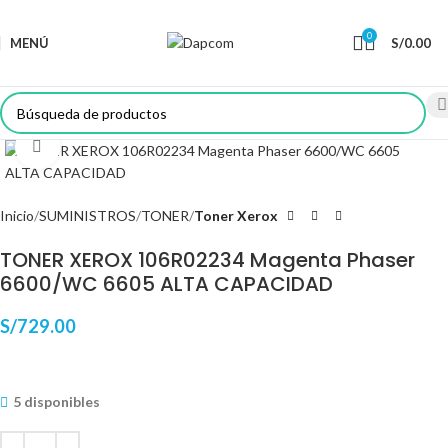
0
MENÚ
S/
0.00
Haga Click para agrandar
Inicio
SUMINISTROS
TONER
Toner Xerox
TONER XEROX 106R02234 Magenta Phaser
6600/WC 6605 ALTA CAPACIDAD
S/
729.00
5 disponibles