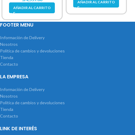
AÑADIR AL CARRITO
AÑADIR AL CARRITO
FOOTER MENU
Información de Delivery
Nosotros
Política de cambios y devoluciones
Tienda
Contacto
LA EMPRESA
Información de Delivery
Nosotros
Política de cambios y devoluciones
Tienda
Contacto
LINK DE INTERÉS