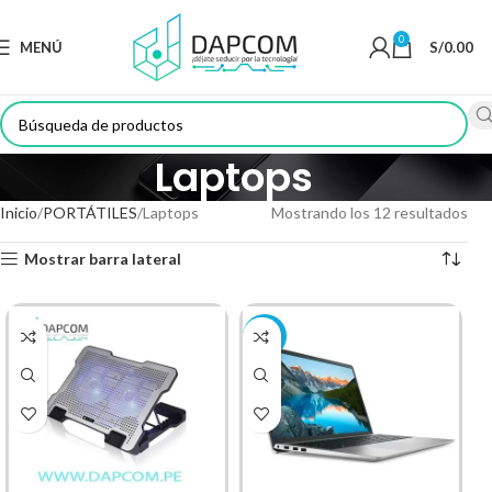
0
MENÚ
S/
0.00
Laptops
Inicio
PORTÁTILES
Laptops
Mostrando los 12 resultados
Mostrar barra lateral
-51%