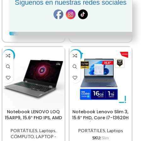
Siguenos en nuestras redes sociales
CÓMPUTO
NOTEBOOK
SKU:
COREI3
SKU:
15IAU7
S/
1,419.00
S/
1,749.00
S/
1,905.00
S/
1,950.00
AÑADIR AL CARRITO
AÑADIR AL CARRITO
-7%
-4%
Notebook LENOVO LOQ
Notebook Lenovo Slim 3,
15ARP9, 15.6″ FHD IPS, AMD
15.6″ FHD, Core i7-13620H
Ryzen 7 7435HS 4.5 GHz
2.40/4.90GHz 16GB
PORTÁTILES
,
Laptops
,
PORTÁTILES
,
Laptops
CÓMPUTO
,
LAPTOP -
SKU:
Slim