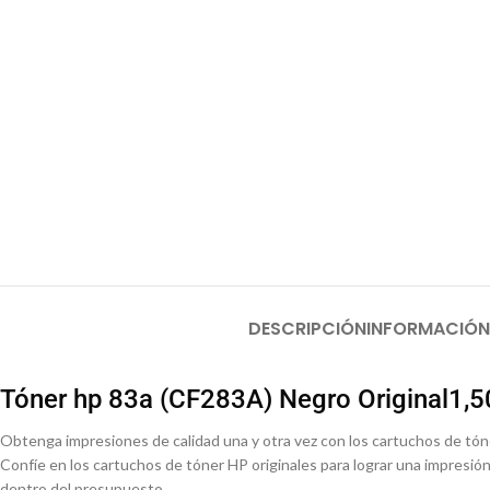
DESCRIPCIÓN
INFORMACIÓN
Tóner hp 83a (CF283A) Negro Original1,
Obtenga impresiones de calidad una y otra vez con los cartuchos de tóne
Confíe en los cartuchos de tóner HP originales para lograr una impres
dentro del presupuesto.