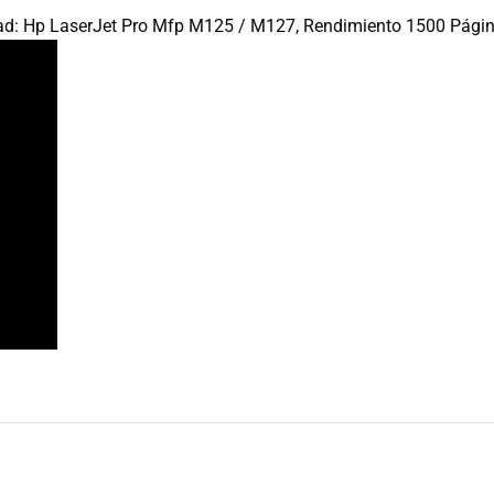
d: Hp LaserJet Pro Mfp M125 / M127, Rendimiento 1500 Págin