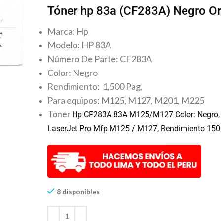
Tóner hp 83a (CF283A) Negro Or
Marca: Hp
Modelo: HP 83A
Número De Parte: CF283A
Color: Negro
Rendimiento: 1,500 Pag.
Para equipos: M125, M127, M201, M225
Toner
Hp
CF283A 83A M125/M127 Color: Negro, 
LaserJet Pro Mfp M125 / M127, Rendimiento 150
8 disponibles