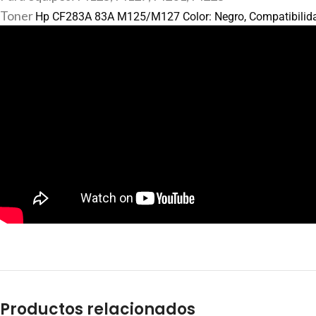
Toner
Hp
CF283A 83A M125/M127 Color: Negro, Compatibilida
Productos relacionados