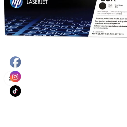
Haga Click para agrandar