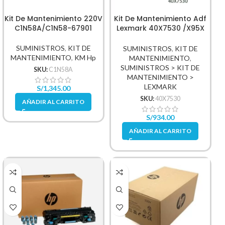
Kit De Mantenimiento 220V
Kit De Mantenimiento Adf
C1N58A/C1N58-67901
Lexmark 40X7530 /X95X
X950De X952Dte X952De
SUMINISTROS
,
KIT DE
SUMINISTROS
,
KIT DE
MANTENIMIENTO
,
KM Hp
MANTENIMIENTO
,
SUMINISTROS > KIT DE
SKU:
C1N58A
MANTENIMIENTO >
LEXMARK
S/
1,345.00
SKU:
40X7530
AÑADIR AL CARRITO
S/
934.00
AÑADIR AL CARRITO