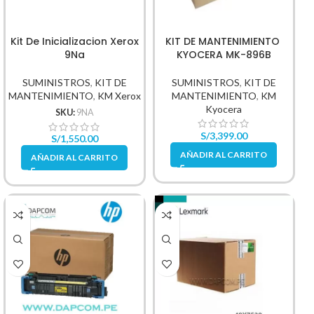
Kit De Inicializacion Xerox
KIT DE MANTENIMIENTO
9Na
KYOCERA MK-896B
SUMINISTROS
,
KIT DE
SUMINISTROS
,
KIT DE
MANTENIMIENTO
,
KM Xerox
MANTENIMIENTO
,
KM
Kyocera
SKU:
9NA
S/
3,399.00
S/
1,550.00
AÑADIR AL CARRITO
AÑADIR AL CARRITO