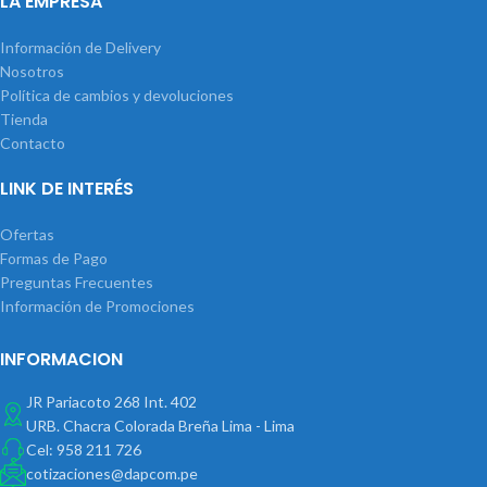
LA EMPRESA
Información de Delivery
Nosotros
Política de cambios y devoluciones
Tienda
Contacto
LINK DE INTERÉS
Ofertas
Formas de Pago
Preguntas Frecuentes
Información de Promociones
INFORMACION
JR Pariacoto 268 Int. 402
URB. Chacra Colorada Breña Lima - Lima
Cel: 958 211 726
cotizaciones@dapcom.pe