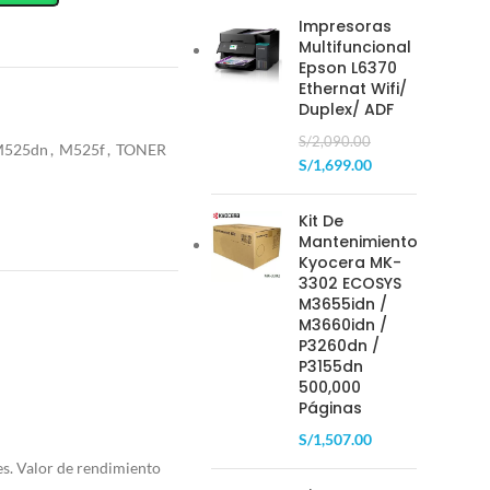
Impresoras
Multifuncional
Epson L6370
Ethernat Wifi/
Duplex/ ADF
S/
2,090.00
M525dn
,
M525f
,
TONER
S/
1,699.00
Kit De
Mantenimiento
Kyocera MK-
3302 ECOSYS
M3655idn /
M3660idn /
P3260dn /
P3155dn
500,000
Páginas
S/
1,507.00
s. Valor de rendimiento