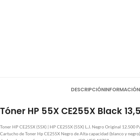
DESCRIPCIÓN
INFORMACIÓN
Tóner HP 55X CE255X Black 13,
Toner HP CE255X (55X) | HP CE255X (55X) L.J. Negro Original 12.500 P
Cartucho de Toner Hp CE255X Negro de Alta capacidad (blanco y negro) 