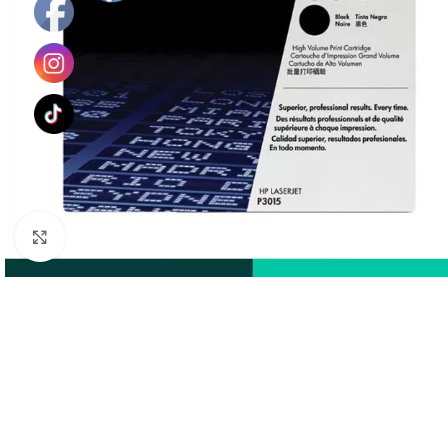
Haga Click para agrandar