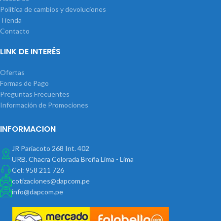
Política de cambios y devoluciones
Tienda
Contacto
LINK DE INTERÉS
Ofertas
Formas de Pago
Preguntas Frecuentes
Información de Promociones
INFORMACION
JR Pariacoto 268 Int. 402
URB. Chacra Colorada Breña Lima - Lima
Cel: 958 211 726
cotizaciones@dapcom.pe
info@dapcom.pe