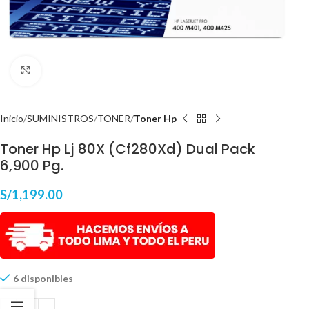
Haga Click para agrandar
Inicio
SUMINISTROS
TONER
Toner Hp
Toner Hp Lj 80X (Cf280Xd) Dual Pack
6,900 Pg.
S/
1,199.00
6 disponibles