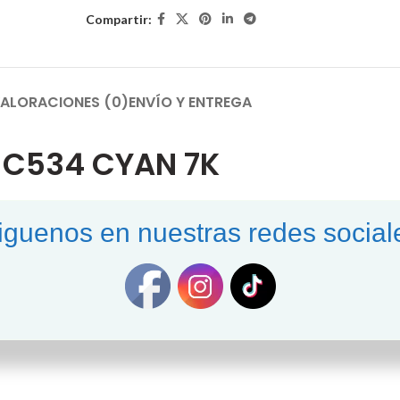
Compartir:
ALORACIONES (0)
ENVÍO Y ENTREGA
 C534 CYAN 7K
iguenos en nuestras redes social