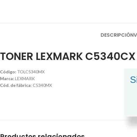
DESCRIPCIÓN
V
TONER LEXMARK C5340CX
Código:
TOLC5340MX
S
Marca:
LEXMARK
Cód. de fábrica
: C5340MX
Productos relacionados