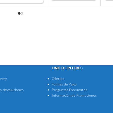
LINK DE INTERÉS
ivery
Ofertas
Formas de Pago
 y devoluciones
Preguntas Frecuentes
Información de Promociones