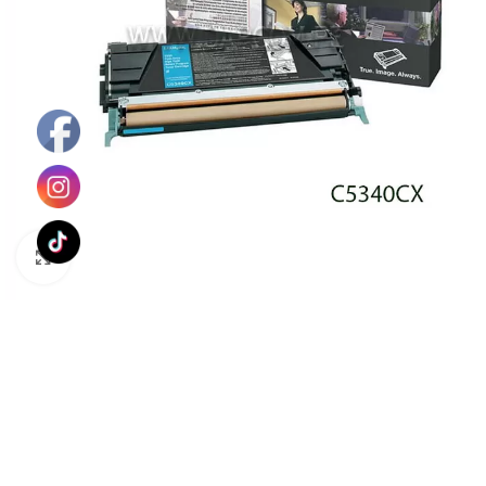
Haga Click para agrandar