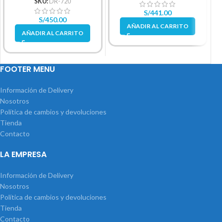
SKU:
DR-720
S/
441.00
S/
450.00
AÑADIR AL CARRITO
AÑADIR AL CARRITO
FOOTER MENU
Información de Delivery
Nosotros
Política de cambios y devoluciones
Tienda
Contacto
LA EMPRESA
Información de Delivery
Nosotros
Política de cambios y devoluciones
Tienda
Contacto