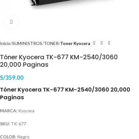
Haga Click para agrandar
Inicio
SUMINISTROS
TONER
Toner Kyocera
Tóner Kyocera TK-677 KM-2540/3060
20,000 Paginas
S/
359.00
Tóner Kyocera TK-677 KM-2540/3060 20,000
Paginas
MARCA:
Kyocera
SKU:
TK-677
COLOR
: Negro