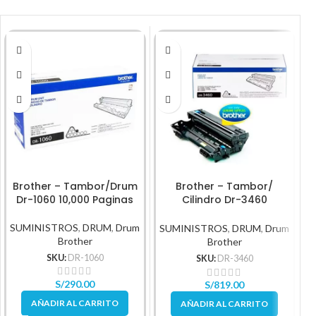
Brother – Tambor/Drum
Brother – Tambor/
Dr-1060 10,000 Paginas
Cilindro Dr-3460
Rendimiento 50,000Pg
SUMINISTROS
,
DRUM
,
Drum
SUMINISTROS
,
DRUM
,
Drum
Brother
Brother
SKU:
DR-1060
SKU:
DR-3460
S/
290.00
S/
819.00
AÑADIR AL CARRITO
AÑADIR AL CARRITO