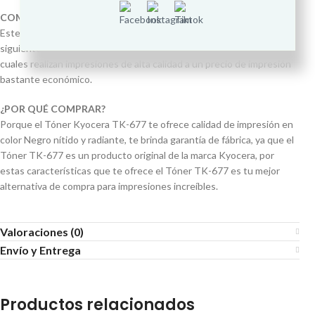
COMPATIBLE CON IMPRESORAS
Este Cartucho de Tóner TK-677 está fabricado para usarse en los
siguientes modelos de Impresora Kyocera KM-2540, KM-2560 las
cuales realizan impresiones de alta calidad a un precio de impresión
bastante económico.
¿POR QUÉ COMPRAR?
Porque el Tóner Kyocera TK-677 te ofrece calidad de impresión en
color Negro nítido y radiante, te brinda garantía de fábrica, ya que el
Tóner TK-677 es un producto original de la marca Kyocera, por
estas características que te ofrece el Tóner TK-677 es tu mejor
alternativa de compra para impresiones increíbles.
Valoraciones (0)
Envío y Entrega
Productos relacionados