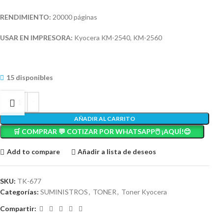
RENDIMIENTO:
20000 páginas
USAR EN IMPRESORA:
Kyocera KM-2540, KM-2560
15 disponibles
AÑADIR AL CARRITO
🛒 COMPRAR 💬 COTIZAR POR WHATSAPP🖱️ ¡AQUÍ!😊
Add to compare
Añadir a lista de deseos
SKU:
TK-677
Categorías:
SUMINISTROS
,
TONER
,
Toner Kyocera
Compartir: