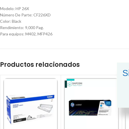
Modelo: HP 26X
Número De Parte: CF226XD
Color: Black
Rendimiento: 9,000 Pag.
Para equipos: M402, MFP426
Productos relacionados
S