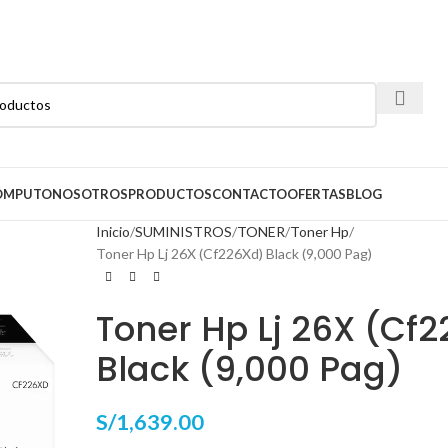
CÓMPUTO
NOSOTROS
PRODUCTOS
CONTACTO
OFERTAS
BLOG
Inicio
SUMINISTROS
TONER
Toner Hp
Toner Hp Lj 26X (Cf226Xd) Black (9,000 Pag)
Toner Hp Lj 26X (Cf
Black (9,000 Pag)
S/
1,639.00