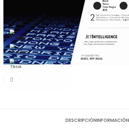
Haga Click para agrandar
DESCRIPCIÓN
INFORMACIÓN