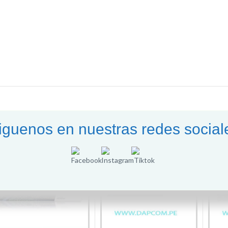
iguenos en nuestras redes social
-11%