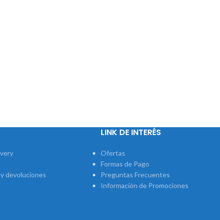
LINK DE INTERÉS
ivery
Ofertas
Formas de Pago
 y devoluciones
Preguntas Frecuentes
Información de Promociones