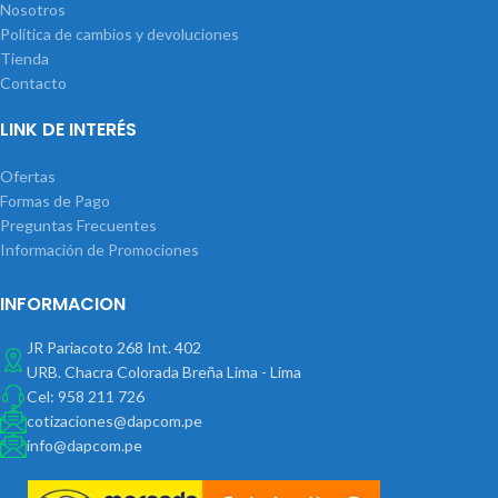
Nosotros
Política de cambios y devoluciones
Tienda
Contacto
LINK DE INTERÉS
Ofertas
Formas de Pago
Preguntas Frecuentes
Información de Promociones
INFORMACION
JR Pariacoto 268 Int. 402
URB. Chacra Colorada Breña Lima - Lima
Cel: 958 211 726
cotizaciones@dapcom.pe
info@dapcom.pe