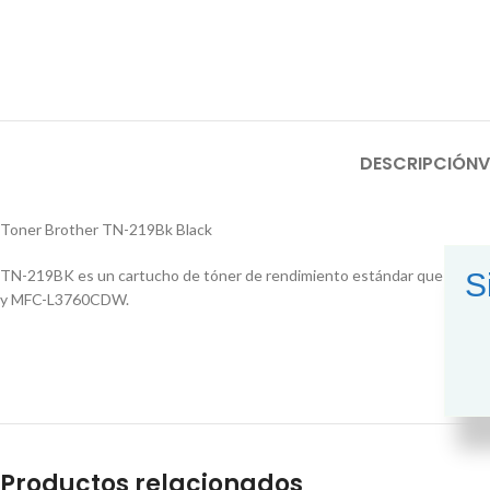
DESCRIPCIÓN
V
Toner Brother TN-219Bk Black
TN-219BK es un cartucho de tóner de rendimiento estándar que impri
S
y MFC-L3760CDW.
Productos relacionados