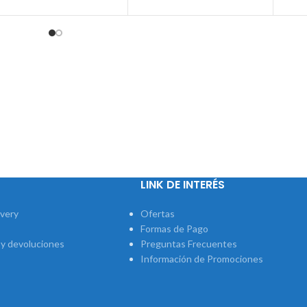
LINK DE INTERÉS
ivery
Ofertas
Formas de Pago
 y devoluciones
Preguntas Frecuentes
Información de Promociones