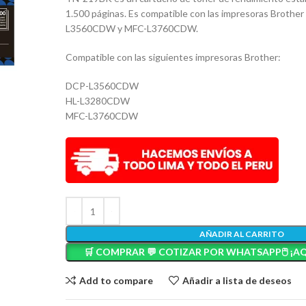
1.500 páginas. Es compatible con las impresoras Brot
L3560CDW y MFC-L3760CDW.
Compatible con las siguientes impresoras Brother:
DCP-L3560CDW
HL-L3280CDW
MFC-L3760CDW
AÑADIR AL CARRITO
🛒 COMPRAR 💬 COTIZAR POR WHATSAPP🖱️ ¡AQ
Add to compare
Añadir a lista de deseos