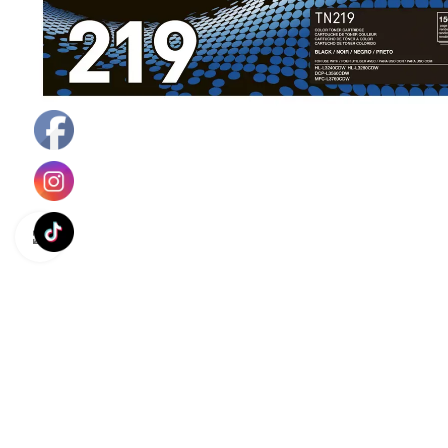
Haga Click para agrandar