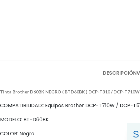
DESCRIPCIÓN
V
Tinta Brother D60BK NEGRO ( BTD60BK ) DCP-T310 / DCP-T710
COMPATIBILIDAD:: Equipos Brother DCP-T710W / DCP-T5
MODELO: BT-D60BK
S
COLOR: Negro