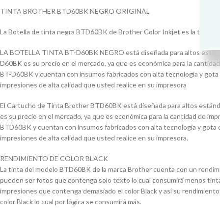
TINTA BROTHER BTD60BK NEGRO ORIGINAL
La Botella de tinta negra BTD60BK de Brother Color Inkjet es la tecnología
LA BOTELLA TINTA BT-D60BK NEGRO está diseñada para altos estándares
D60BK es su precio en el mercado, ya que es económica para la cantidad 
BT-D60BK y cuentan con insumos fabricados con alta tecnología y gota d
impresiones de alta calidad que usted realice en su impresora
El Cartucho de Tinta Brother BTD60BK está diseñada para altos estánd
es su precio en el mercado, ya que es económica para la cantidad de impr
BTD60BK y cuentan con insumos fabricados con alta tecnología y gota de
impresiones de alta calidad que usted realice en su impresora.
RENDIMIENTO DE COLOR BLACK
La tinta del modelo BTD60BK de la marca Brother cuenta con un rendimi
pueden ser fotos que contenga solo texto lo cual consumirá menos tinta 
impresiones que contenga demasiado el color Black y así su rendimiento
color Black lo cual por lógica se consumirá más.