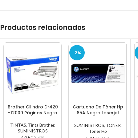
Productos relacionados
-3%
Brother Cilindro Dr420
Cartucho De Tóner Hp
-12000 Páginas Negro
85A Negro Laserjet
Original
TINTAS
,
Tinta Brother
,
SUMINISTROS
,
TONER
,
SUMINISTROS
Toner Hp