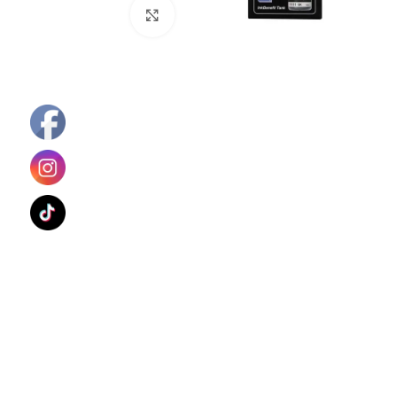
Haga Click para agrandar