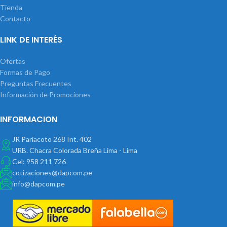
Tienda
Contacto
LINK DE INTERÉS
Ofertas
Formas de Pago
Preguntas Frecuentes
Información de Promociones
INFORMACION
JR Pariacoto 268 Int. 402
URB. Chacra Colorada Breña Lima - Lima
Cel: 958 211 726
cotizaciones@dapcom.pe
info@dapcom.pe