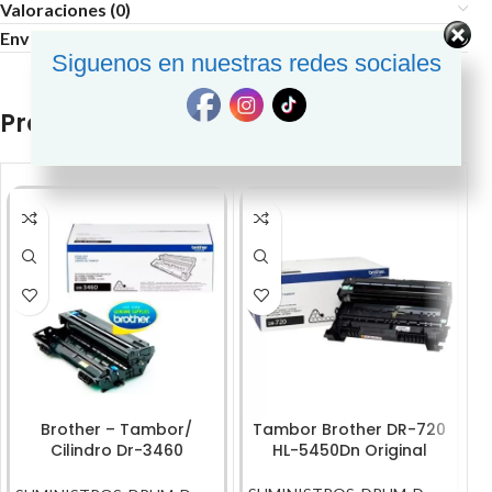
Valoraciones (0)
Envío y Entrega
Siguenos en nuestras redes sociales
Productos relacionados
Brother – Tambor/
Tambor Brother DR-720
Cilindro Dr-3460
HL-5450Dn Original
Rendimiento 50,000Pg