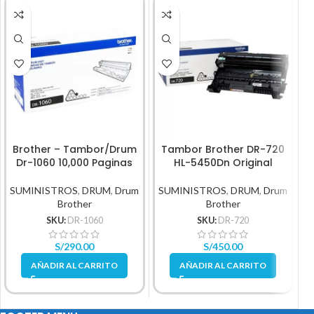
Brother – Tambor/Drum
Tambor Brother DR-720
Dr-1060 10,000 Paginas
HL-5450Dn Original
SUMINISTROS
,
DRUM
,
Drum
SUMINISTROS
,
DRUM
,
Drum
Brother
Brother
SKU:
DR-1060
SKU:
DR-720
S/
290.00
S/
450.00
AÑADIR AL CARRITO
AÑADIR AL CARRITO