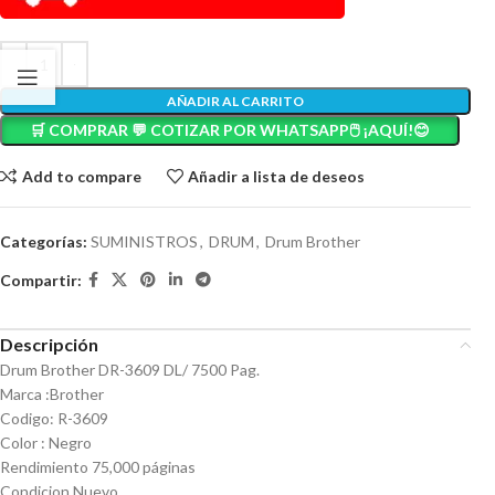
AÑADIR AL CARRITO
🛒 COMPRAR 💬 COTIZAR POR WHATSAPP🖱️ ¡AQUÍ!😊
Add to compare
Añadir a lista de deseos
Categorías:
SUMINISTROS
,
DRUM
,
Drum Brother
Compartir:
Descripción
Drum Brother DR-3609 DL/ 7500 Pag.
Marca :Brother
Codigo: R-3609
Color : Negro
Rendimiento 75,000 páginas
Condicion Nuevo