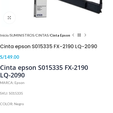
Haga Click para agrandar
Inicio
SUMINISTROS
CINTAS
Cinta Epson
Cinta epson S015335 FX-2190 LQ-2090
S/
149.00
Cinta epson S015335 FX-2190
LQ-2090
MARCA: Epson
SKU: S015335
COLOR: Negro