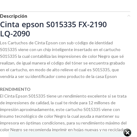
Descripción
Cinta epson S015335 FX-2190
LQ-2090
Los Cartuchos de Cinta Epson con sub-código de identidad
S015335 viene con un chip inteligente insertado en el cartucho
S015335 la cual contabiliza las impresiones de color Negro que sé
realizan, de igual manera el código del tóner se encuentra grabado
en el cartucho, en modo de alto relieve el cual es S015335, que
vendría a ser su identificador como producto de la casa Epson
RENDIMIENTO
El Cinta Epson S015335 tiene un rendimiento excelente si se trata
de impresiones de calidad, la cual te rinde para 12 millones de
impresión aproximadamente, este cartucho S015335 viene con
insumo tecnológico de color Negro la cual ayuda a mantener su
impresora en óptimas condiciones, para su rendimiento máximo del
color Negro se recomienda imprimir en hojas nuevas y no recicladas.