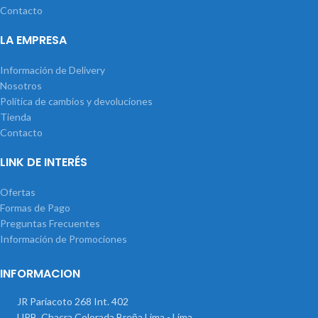
Contacto
LA EMPRESA
Información de Delivery
Nosotros
Política de cambios y devoluciones
Tienda
Contacto
LINK DE INTERÉS
Ofertas
Formas de Pago
Preguntas Frecuentes
Información de Promociones
INFORMACION
JR Pariacoto 268 Int. 402
URB. Chacra Colorada Breña Lima - Lima