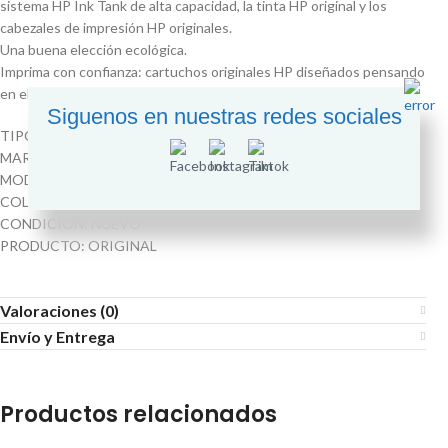
sistema HP Ink Tank de alta capacidad, la tinta HP original y los
cabezales de impresión HP originales.
Una buena elección ecológica.
Imprima con confianza: cartuchos originales HP diseñados pensando
en el planeta para brindar reciclaje sencillo y menos desperdicio
Siguenos en nuestras redes sociales
TIPO: CABEZAL
MARCA: HP
MODELO: M0H51A
COLOR: NEGRO
CONDICIÓN: NUEVO
PRODUCTO: ORIGINAL
Valoraciones (0)
Envío y Entrega
Productos relacionados