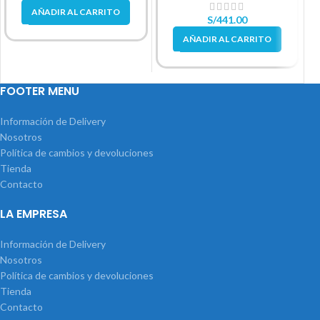
AÑADIR AL CARRITO
S/
441.00
AÑADIR AL CARRITO
FOOTER MENU
Información de Delivery
Nosotros
Política de cambios y devoluciones
Tienda
Contacto
LA EMPRESA
Información de Delivery
Nosotros
Política de cambios y devoluciones
Tienda
Contacto