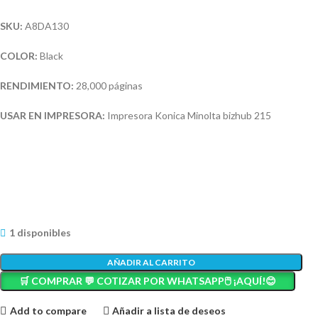
SKU:
A8DA130
COLOR:
Black
RENDIMIENTO:
28,000 páginas
USAR EN IMPRESORA:
Impresora Konica Minolta bizhub 215
1 disponibles
AÑADIR AL CARRITO
🛒 COMPRAR 💬 COTIZAR POR WHATSAPP🖱️ ¡AQUÍ!😊
Add to compare
Añadir a lista de deseos