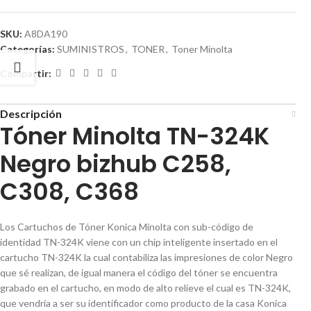
SKU:
A8DA190
Categorías:
SUMINISTROS
,
TONER
,
Toner Minolta
Compartir:
Descripción
Tóner Minolta TN-324K
Negro bizhub C258,
C308, C368
Los Cartuchos de Tóner Konica Minolta con sub-código de
identidad TN-324K viene con un chip inteligente insertado en el
cartucho TN-324K la cual contabiliza las impresiones de color Negro
que sé realizan, de igual manera el código del tóner se encuentra
grabado en el cartucho, en modo de alto relieve el cual es TN-324K,
que vendría a ser su identificador como producto de la casa Konica