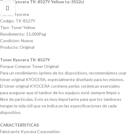
Toner Kyocera TK-8527Y Yellow ta-3552ci
Marca: Kyocera
Codigo: TK-8527Y
Tipo: Toner Yellow
Rendimiento: 15,000Pag
Condicion: Nuevo
Producto: Original
Toner Kyocera TK-8527Y
Porque Comprar Toner Original
Para un rendimiento óptimo de los dispositivos, recomendamos usar
tóner original KYOCERA, especialmente diseñado para los mismos.
El tóner original KYOCERA contiene perlas cerámicas esenciales
para asegurar que el tambor de los equipos esté siempre limpio y
libre de partículas. Esto es muy importante para que los tambores
tengan la vida útil que se indica en las especificaciones de cada
dispositivo.
CARACTERÍSTICAS
Fabricante Kyocera Corporation