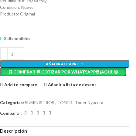
Rendimiento: 15,000Pag
Condicion: Nuevo
Producto: Original
3 disponibles
AÑADIR AL CARRITO
🛒 COMPRAR 💬 COTIZAR POR WHATSAPP🖱️ ¡AQUÍ!😊
Add to compare
Añadir a lista de deseos
Categorías:
SUMINISTROS
,
TONER
,
Toner Kyocera
Compartir:
Descripción