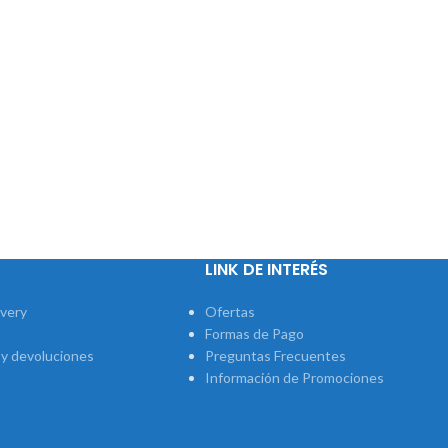
LINK DE INTERÉS
ivery
Ofertas
Formas de Pago
 y devoluciones
Preguntas Frecuentes
Información de Promociones