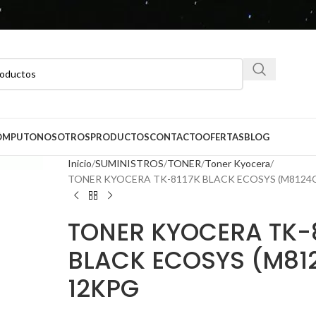
CÓMPUTO
NOSOTROS
PRODUCTOS
CONTACTO
OFERTAS
BLOG
Inicio
SUMINISTROS
TONER
Toner Kyocera
TONER KYOCERA TK-8117K BLACK ECOSYS (M8124
TONER KYOCERA TK-
BLACK ECOSYS (M81
12KPG