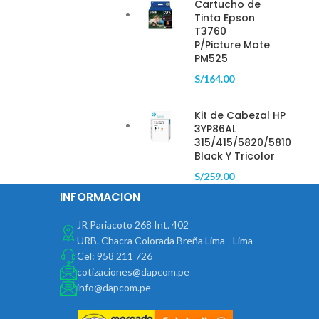
Cartucho de
Tinta Epson
T3760
P/Picture Mate
PM525
S/
164.00
Kit de Cabezal HP
3YP86AL
315/415/5820/5810
Black Y Tricolor
S/
259.00
INFORMACION
JR Pariacoto 268 Int. 402
URB. Chacra Colorada Breña Lima - Lima
Cel: 958 211 726
cotizaciones@dapcom.pe
info@dapcom.pe