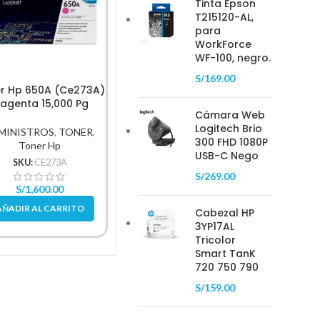
Tinta Epson
T215120-AL,
para
WorkForce
WF-100, negro.
S/
169.00
r Hp 650A (Ce273A)
Toner Hp Lj 126A (Ce311A)
Ton
agenta 15,000 Pg
Cyan 1,000Pg.
(CF351A
Cámara Web
Logitech Brio
MINISTROS
,
TONER
,
SUMINISTROS
,
TONER
,
SUMIN
300 FHD 1080P
Toner Hp
Toner Hp
USB-C Nego
SKU:
CE273A
SKU:
CE311A
S
S/
269.00
S/
1,600.00
S/
269.00
AÑADIR AL CARRITO
Cabezal HP
AÑADIR AL CARRITO
AÑAD
3YP17AL
Tricolor
Smart TanK
720 750 790
S/
159.00