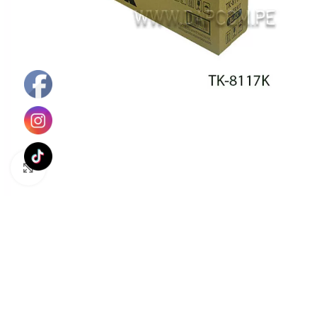
Haga Click para agrandar