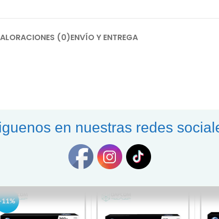
ALORACIONES (0)
ENVÍO Y ENTREGA
iguenos en nuestras redes social
-11%