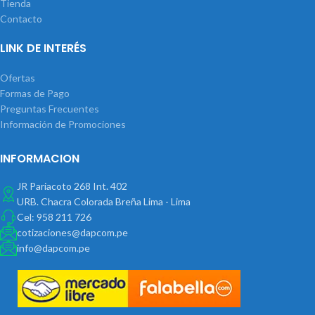
Tienda
Contacto
LINK DE INTERÉS
Ofertas
Formas de Pago
Preguntas Frecuentes
Información de Promociones
INFORMACION
JR Pariacoto 268 Int. 402
URB. Chacra Colorada Breña Lima - Lima
Cel: 958 211 726
cotizaciones@dapcom.pe
info@dapcom.pe