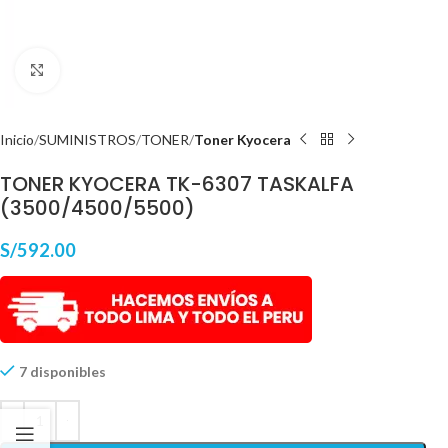
Haga Click para agrandar
Inicio
SUMINISTROS
TONER
Toner Kyocera
TONER KYOCERA TK-6307 TASKALFA
(3500/4500/5500)
S/
592.00
7 disponibles