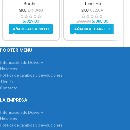
Brother
Toner Hp
SKU:
DR-3460
SKU:
CE285A
S/
819.00
S/
388.00
S/
399.00
AÑADIR AL CARRITO
AÑADIR AL CARRITO
FOOTER MENU
Información de Delivery
Nosotros
Política de cambios y devoluciones
Tienda
Contacto
LA EMPRESA
Información de Delivery
Nosotros
Política de cambios y devoluciones