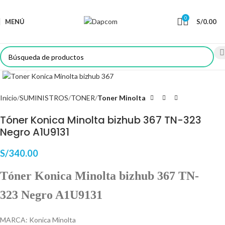
0
MENÚ
S/
0.00
Haga Click para agrandar
Inicio
SUMINISTROS
TONER
Toner Minolta
Tóner Konica Minolta bizhub 367 TN-323
Negro A1U9131
S/
340.00
Tóner Konica Minolta bizhub 367 TN-
323 Negro A1U9131
MARCA: Konica Minolta