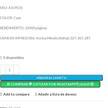
SKU: A1U9131
COLOR: Cyan
RENDIMIENTO: 23000 páginas
USAR EN IMPRESORA: Konica Minolta Bizhub 227, 367, 287
5 disponibles
AÑADIR AL CARRITO
🛒 COMPRAR 💬 COTIZAR POR WHATSAPP🖱️ ¡AQUÍ!😊
Add to compare
Añadir a lista de deseos