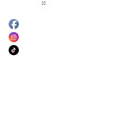
Haga Click para agrandar