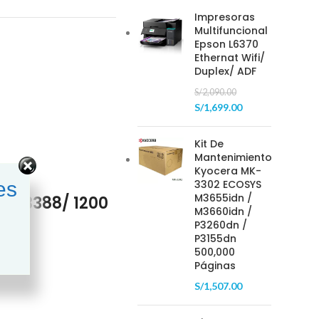
Impresoras
Multifuncional
Epson L6370
Ethernat Wifi/
Duplex/ ADF
S/
2,090.00
S/
1,699.00
Kit De
Mantenimiento
Kyocera MK-
es
3302 ECOSYS
M3655idn /
3/ 3388/ 1200
M3660idn /
P3260dn /
P3155dn
500,000
Páginas
S/
1,507.00