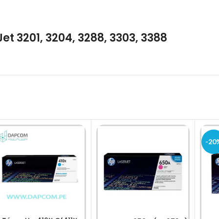
t 3201, 3204, 3288, 3303, 3388
-20