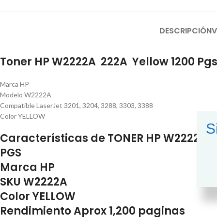
DESCRIPCIÓN
V
Toner HP W2222A 222A Yellow 1200 Pg
Marca HP
Modelo W2222A
Compatible LaserJet 3201, 3204, 3288, 3303, 3388
Color YELLOW
S
Características de TONER HP W2222A (2
PGS
Marca HP
SKU W2222A
Color YELLOW
Rendimiento Aprox 1,200 paginas