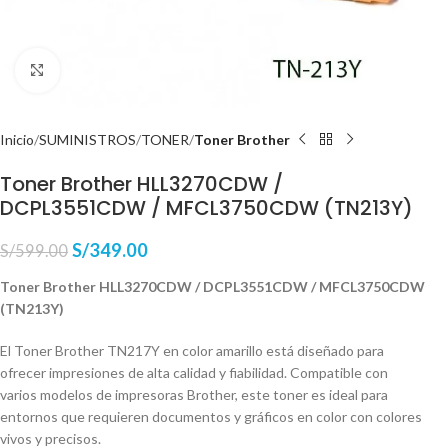
Haga Click para agrandar
Inicio
SUMINISTROS
TONER
Toner Brother
Toner Brother HLL3270CDW /
DCPL3551CDW / MFCL3750CDW (TN213Y)
S/
349.00
S/
599.00
Toner Brother HLL3270CDW / DCPL3551CDW / MFCL3750CDW
(TN213Y)
El Toner Brother TN217Y en color amarillo está diseñado para
ofrecer impresiones de alta calidad y fiabilidad. Compatible con
varios modelos de impresoras Brother, este toner es ideal para
entornos que requieren documentos y gráficos en color con colores
vivos y precisos.