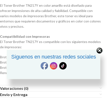
El Toner Brother TN217Y en color amarillo está diseñado para
ofrecer impresiones de alta calidad y fiabilidad. Compatible con
varios modelos de impresoras Brother, este toner es ideal para
entornos que requieren documentos y gráficos en color con colores
vivos y precisos.
Compatibilidad con Impresoras
El Toner Brother TN217Y es compatible con los siguientes modelos
de impresoras:
Siguenos en nuestras redes sociales
Brother HL-L3270CDW
Brother DCP-L3551CDW
Brother MFC-L3750CDW
Rendimiento de Página
Valoraciones (0)
Envío y Entrega