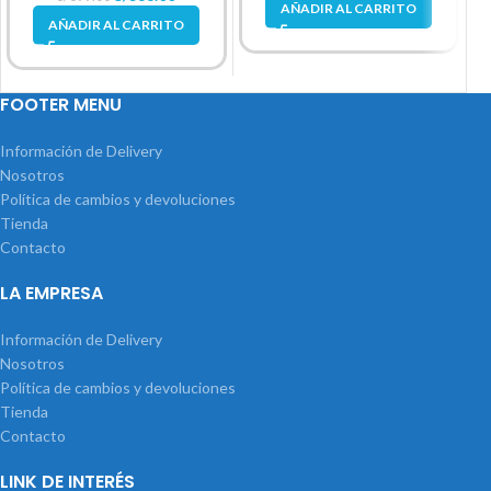
AÑADIR AL CARRITO
AÑADIR AL CARRITO
FOOTER MENU
Información de Delivery
Nosotros
Política de cambios y devoluciones
Tienda
Contacto
LA EMPRESA
Información de Delivery
Nosotros
Política de cambios y devoluciones
Tienda
Contacto
LINK DE INTERÉS