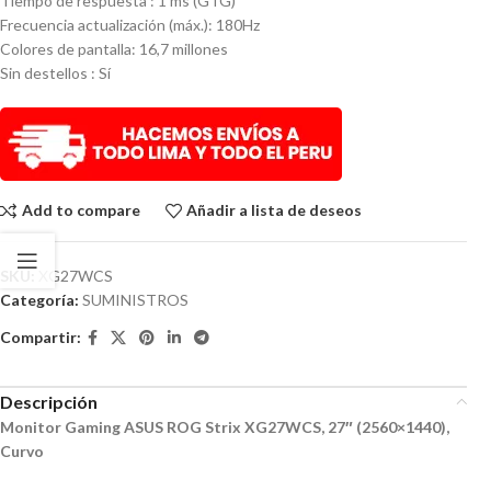
Tiempo de respuesta : 1 ms (GTG)
Frecuencia actualización (máx.): 180Hz
Colores de pantalla: 16,7 millones
Sin destellos : Sí
Add to compare
Añadir a lista de deseos
SKU:
XG27WCS
Categoría:
SUMINISTROS
Compartir:
Descripción
Monitor Gaming ASUS ROG Strix XG27WCS, 27″ (2560×1440),
Curvo