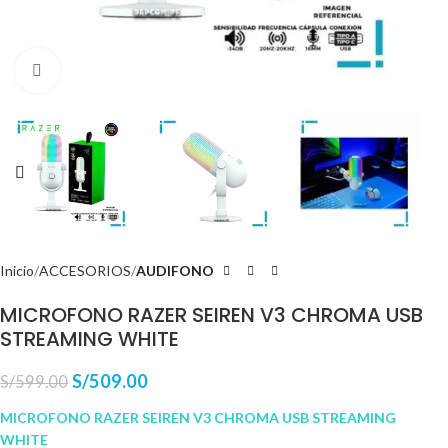
Haga Click para agrandar
Inicio
ACCESORIOS
AUDIFONO
MICROFONO RAZER SEIREN V3 CHROMA USB
STREAMING WHITE
S/
509.00
S/
599.00
MICROFONO RAZER SEIREN V3 CHROMA USB STREAMING
WHITE