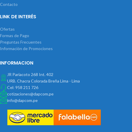
Contacto
LINK DE INTERÉS
Ofertas
Formas de Pago
Preguntas Frecuentes
Información de Promociones
INFORMACION
JR Pariacoto 268 Int. 402
URB. Chacra Colorada Breña Lima - Lima
Cel: 958 211 726
cotizaciones@dapcom.pe
info@dapcom.pe