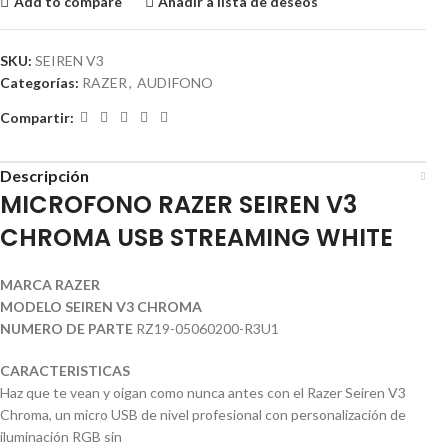
Add to compare
Añadir a lista de deseos
SKU:
SEIREN V3
Categorías:
RAZER
,
AUDIFONO
Compartir:
Descripción
MICROFONO RAZER SEIREN V3
CHROMA USB STREAMING WHITE
MARCA RAZER
MODELO SEIREN V3 CHROMA
NUMERO DE PARTE
RZ19-05060200-R3U1
CARACTERISTICAS
Haz que te vean y oigan como nunca antes con el Razer Seiren V3
Chroma, un micro USB de nivel profesional con personalización de
iluminación RGB sin