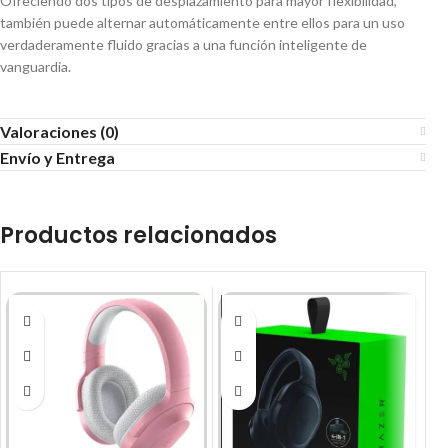
Ofreciendo dos tipos de desplazamiento para mayor flexibilidad,
también puede alternar automáticamente entre ellos para un uso
verdaderamente fluido gracias a una función inteligente de
vanguardia.
Valoraciones (0)
Envío y Entrega
Productos relacionados
-