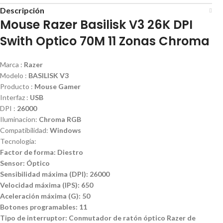
Descripción
Mouse Razer Basilisk V3 26K DPI
Swith Optico 70M 11 Zonas Chroma
Marca :
Razer
Modelo :
BASILISK V3
Producto :
Mouse Gamer
Interfaz :
USB
DPI :
26000
Iluminacion:
Chroma RGB
Compatibilidad:
Windows
Tecnología:
Factor de forma: Diestro
Sensor: Óptico
Sensibilidad máxima (DPI): 26000
Velocidad máxima (IPS): 650
Aceleración máxima (G): 50
Botones programables: 11
Tipo de interruptor: Conmutador de ratón óptico Razer de