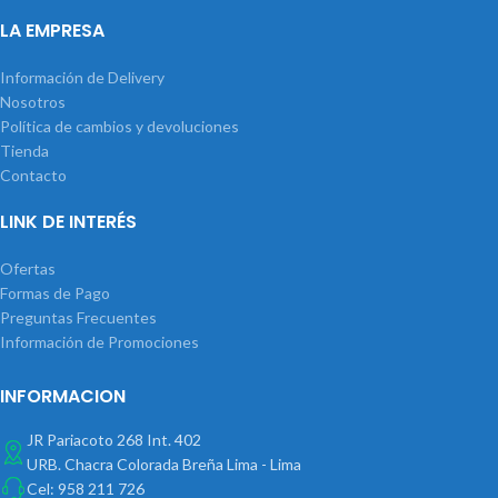
LA EMPRESA
Información de Delivery
Nosotros
Política de cambios y devoluciones
Tienda
Contacto
LINK DE INTERÉS
Ofertas
Formas de Pago
Preguntas Frecuentes
Información de Promociones
INFORMACION
JR Pariacoto 268 Int. 402
URB. Chacra Colorada Breña Lima - Lima
Cel: 958 211 726