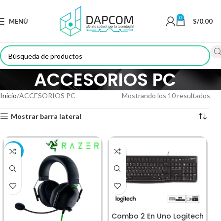
0
MENÚ
S/
0.00
ACCESORIOS PC
Inicio
ACCESORIOS PC
Mostrando los 10 resultados
Mostrar barra lateral
-32%
Combo 2 En Uno Logitech