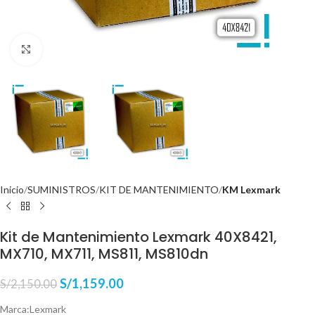
Haga Click para agrandar
Inicio
SUMINISTROS
KIT DE MANTENIMIENTO
KM Lexmark
Kit de Mantenimiento Lexmark 40X8421,
MX710, MX711, MS811, MS810dn
S/
1,159.00
S/
2,150.00
Marca:Lexmark