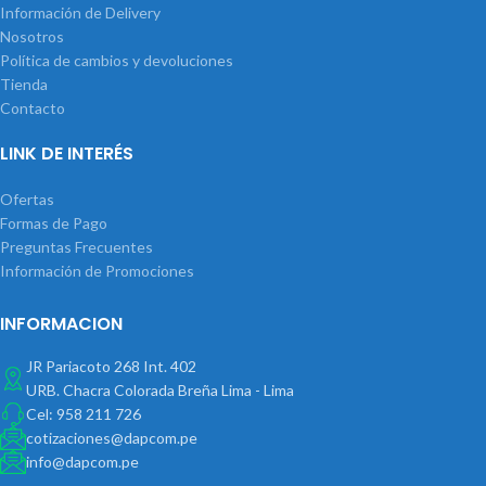
Información de Delivery
Nosotros
Política de cambios y devoluciones
Tienda
Contacto
LINK DE INTERÉS
Ofertas
Formas de Pago
Preguntas Frecuentes
Información de Promociones
INFORMACION
JR Pariacoto 268 Int. 402
URB. Chacra Colorada Breña Lima - Lima
Cel: 958 211 726
cotizaciones@dapcom.pe
info@dapcom.pe