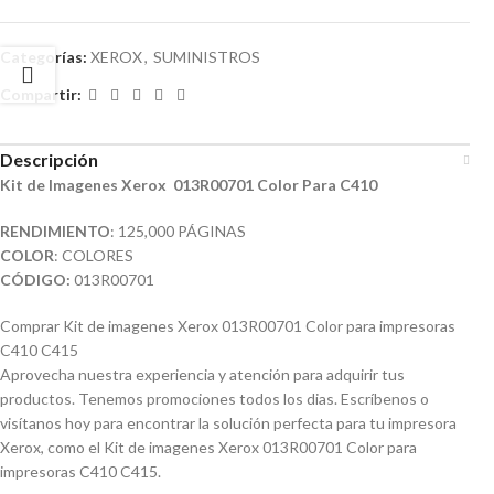
Categorías:
XEROX
,
SUMINISTROS
Compartir:
Descripción
Kit de Imagenes Xerox 013R00701 Color Para C410
RENDIMIENTO
: 125,000 PÁGINAS
COLOR
: COLORES
CÓDIGO:
013R00701
Comprar Kit de imagenes Xerox 013R00701 Color para impresoras
C410 C415
Aprovecha nuestra experiencia y atención para adquirir tus
productos. Tenemos promociones todos los dias. Escríbenos o
visítanos hoy para encontrar la solución perfecta para tu impresora
Xerox, como el Kit de imagenes Xerox 013R00701 Color para
impresoras C410 C415.