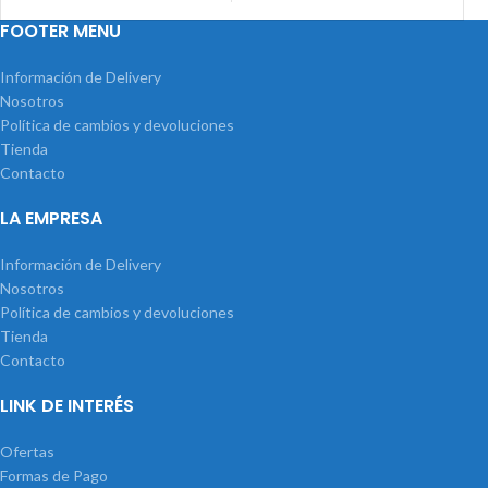
FOOTER MENU
Información de Delivery
Nosotros
Política de cambios y devoluciones
Tienda
Contacto
LA EMPRESA
Información de Delivery
Nosotros
Política de cambios y devoluciones
Tienda
Contacto
LINK DE INTERÉS
Ofertas
Formas de Pago