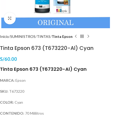
Haga Click para agrandar
Inicio
SUMINISTROS
TINTAS
Tinta Epson
Tinta Epson 673 (T673220-Al) Cyan
S/
60.00
Tinta Epson 673 (T673220-Al) Cyan
MARCA:
Epson
SKU:
T673220
COLOR:
Cyan
CONTENIDO:
70 Mililitros