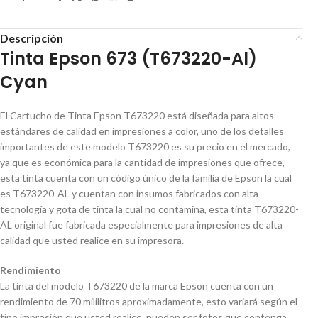
Descripción
Tinta Epson 673 (T673220-Al)
Cyan
El Cartucho de Tinta Epson T673220 está diseñada para altos
estándares de calidad en impresiones a color, uno de los detalles
importantes de este modelo T673220 es su precio en el mercado,
ya que es económica para la cantidad de impresiones que ofrece,
esta tinta cuenta con un código único de la familia de Epson la cual
es T673220-AL y cuentan con insumos fabricados con alta
tecnología y gota de tinta la cual no contamina, esta tinta T673220-
AL original fue fabricada especialmente para impresiones de alta
calidad que usted realice en su impresora.
Rendimiento
La tinta del modelo T673220 de la marca Epson cuenta con un
rendimiento de 70 mililitros aproximadamente, esto variará según el
tipo impresión que usted realice, pueden ser fotos que contenga