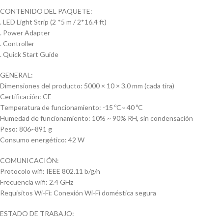
CONTENIDO DEL PAQUETE:
. LED Light Strip (2 *5 m / 2*16.4 ft)
. Power Adapter
. Controller
. Quick Start Guide
GENERAL:
Dimensiones del producto: 5000 × 10 × 3.0 mm (cada tira)
Certificación: CE
Temperatura de funcionamiento: -15 ºC~ 40 ºC
Humedad de funcionamiento: 10% ~ 90% RH, sin condensación
Peso: 806~891 g
Consumo energético: 42 W
COMUNICACIÓN:
Protocolo wifi: IEEE 802.11 b/g/n
Frecuencia wifi: 2.4 GHz
Requisitos Wi-Fi: Conexión Wi-Fi doméstica segura
ESTADO DE TRABAJO: