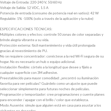
Voltaje de Entrada: 220-240 V, 50/60 Hz
Voltaje de Salida: 12 VDC, 1.5 A
Potencia de entrada (consumo de potencia real en vatios): 42 W
Regulable: 1% -100% (solo a través de la aplicación y la nube)
ESPECIFICACIONES TÉCNICAS:
Múltiples colores y efectos: controle 50 zonas de color separadas y
brinde alegría vibrante a su vida.
Protección externa: fácil mantenimiento y vida útil prolongada
gracias al revestimiento de PU.
No se requiere concentrador: conéctese a la red Wi-Fi segura de su
hogar. No es necesario un hub o equipo adicional.
Instalación flexible: córtelo a la longitud que desee y fíjelo a
cualquier superficie con 3M adhesive.
Preestablecido para mayor comodidad: ¿encontró su iluminación
favorita para ver películas? Guárdelo como un ajuste que puede
seleccionar simplemente para futuras noches de películas.
Programación y temporizador: cree programaciones y cuente planes
para encender / apagar con el brillo / color que establezca.
Modo Ausente: simule que alguien está en casa para asustar a los
visitantes no deseados.