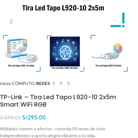
Haga Click para agrandar
Inicio
CÓMPUTO
REDES
TP-Link – Tira Led Tapo L920-10 2x5m
Smart WiFi RGB
S/
295.00
S/
399.00
Múltiples colores y efectos : controla 50 zonas de color
independientes y aporta alegría vibrante a tu vida.