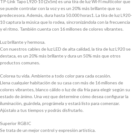
TP-Link Tapo L920-10 (2x5m) es una tira de luz Wi-Fi multicolor que
se puede controlar con la voz y es un 20% más brillante que su
predecesora. Además, dura hasta 50.000 horas1. La tira de luz L920-
10 captura la música que lo rodea, sincronizándola con la frecuencia
y el ritmo. También cuenta con 16 millones de colores vibrantes.
Luz brillante y hermosa.
Con nuestros cables de luz LED de alta calidad, la tira de luz L920 se
destaca, es un 20% más brillante y dura un 50% más que otros
productos comunes.
Colorea tu vida. Ambiente a todo color para cada ocasión.
Llena cualquier habitación de su casa con más de 16 millones de
colores vibrantes, blanco cálido o luz de día fría para elegir según su
estado de ánimo. Una vez que determine cómo desea configurar la
iluminación, guárdela, prográmela y estará listo para comenzar.
Ajústalo a tus tiempos y podrás disfrutarlo.
Superior RGBIC
Se trata de un mejor control y expresión artística.