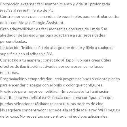
Protección externa : fácil mantenimiento y vida útil prolongada
gracias al revestimiento de PU.
Control por voz : use comandos de voz simples para controlar su tira
de luz con Alexa o Google Assistant.
Gran adaptabilidad : es fácil montar las dos tiras de luz de 5 m
alrededor de las esquinas para adaptarse a sus necesidades
personalizadas.
Instalación flexible : córtelo al largo que desee y fíjelo a cualquier
superficie con el adhesivo 3M.
Conéctalo a tu manera : conéctalo al Tapo Hub para crear útiles
efectos de iluminación activados por sensores, como luces
nocturnas.
Programación y temporizador : crea programaciones y cuenta planes
para encender o apagar con el brillo o color que configures.
Preajuste para mayor comodidad : ¿Encontraste tu iluminación
favorita para ver películas? Guárdala como una configuración que
puedas seleccionar fácilmente para futuras noches de cine.
No requiere concentrador : accede a la red desde la red Wi-Fi segura
de tu casa. No necesitas concentrador ni equipos adicionales.