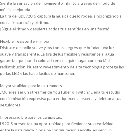
Siente la sensación de movimiento infinito a través del modo de
música mejorada
La tira de luz L920-5 captura la música que lo rodea, sincronizándola
con la frecuencia y el ritmo.
¡Sigue el ritmo y despierta todos tus sentidos en una fiesta!
Flexible, resistente y limpio
Disfrute del brillo suave y los tonos alegres que brindan una luz
suave y transparente. La tira de luz flexible y resistente al agua
garantiza que pueda colocarla en cualquier lugar con una fácil
redistribución. Nuestro revestimiento de alta tecnología protege las
perlas LED y las hace fáciles de mantener.
Mayor vitalidad para los streamers
¿Quieres ser un streamer de YouTuber o Twitch? Llena tu estudio
con iluminación expresiva para enriquecer la escena y deleitar a tus
seguidores.
Imprescindible para los campistas.
L920-5 presenta una oportunidad para flexionar su creatividad
entre la naturaleza. Con una configuración sencilla, es sencillo