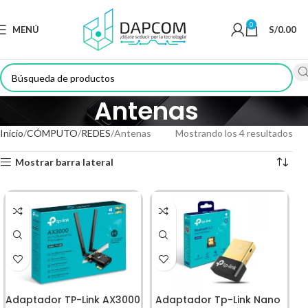
0
MENÚ
S/
0.00
Antenas
Inicio
CÓMPUTO
REDES
Antenas
Mostrando los 4 resultados
Mostrar barra lateral
Adaptador TP-Link AX3000
Adaptador Tp-Link Nano