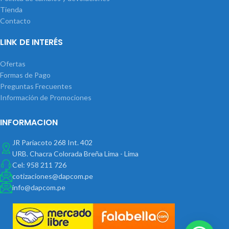
Tienda
Contacto
LINK DE INTERÉS
Ofertas
Formas de Pago
Preguntas Frecuentes
Información de Promociones
INFORMACION
JR Pariacoto 268 Int. 402
URB. Chacra Colorada Breña Lima - Lima
Cel: 958 211 726
cotizaciones@dapcom.pe
info@dapcom.pe