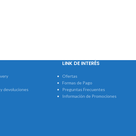
LINK DE INTERÉS
ivery
Ofertas
Formas de Pago
 y devoluciones
Preguntas Frecuentes
Información de Promociones