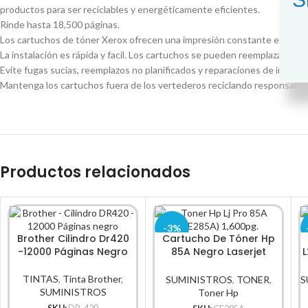
productos para ser reciclables y energéticamente eficientes.
Rinde hasta 18,500 páginas.
Los cartuchos de tóner Xerox ofrecen una impresión constante e ininte
La instalación es rápida y facil. Los cartuchos se pueden reemplazar en 
Evite fugas sucias, reemplazos no planificados y reparaciones de impr
Mantenga los cartuchos fuera de los vertederos reciclando responsable
Productos relacionados
-3%
Brother Cilindro Dr420
Cartucho De Tóner Hp
-12000 Páginas Negro
85A Negro Laserjet
L
Original
TINTAS
,
Tinta Brother
,
SUMINISTROS
,
TONER
,
S
SUMINISTROS
Toner Hp