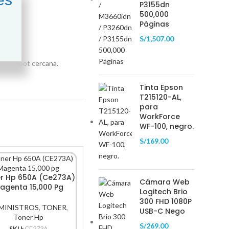
P3155dn
500,000
Páginas
S/
1,507.00
ice Depot cercana.
Tinta Epson
T215120-AL,
para
WorkForce
WF-100, negro.
S/
169.00
-20%
-18%
r Hp 650A (Ce273A)
Ton
Cámara Web
agenta 15,000 Pg
(Ce320A
Logitech Brio
300 FHD 1080P
MINISTROS
,
TONER
,
SUMIN
USB-C Nego
Toner Hp
S/
269.00