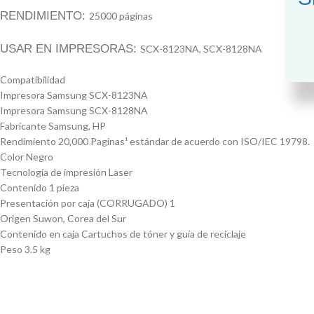
RENDIMIENTO:
25000 páginas
USAR EN IMPRESORAS:
SCX-8123NA, SCX-8128NA
Compatibilidad
Impresora Samsung SCX-8123NA
Impresora Samsung SCX-8128NA
Fabricante Samsung, HP
Rendimiento 20,000 Paginas¹ estándar de acuerdo con ISO/IEC 19798.
Color Negro
Tecnología de impresión Laser
Contenido 1 pieza
Presentación por caja (CORRUGADO) 1
Origen Suwon, Corea del Sur
Contenido en caja Cartuchos de tóner y guía de reciclaje
Peso 3.5 kg