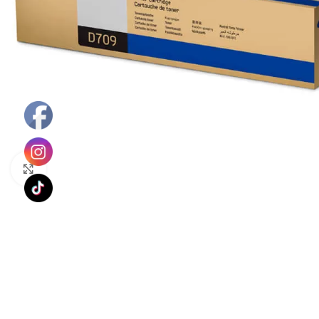
Haga Click para agrandar