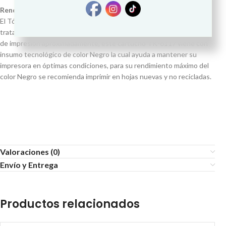
Rendimiento
El Tóner Kyocera TK-6117 tiene un rendimiento excelente si se
trata de impresiones de calidad, la cual te rinde para 15,000 páginas
de impresión aproximadamente, este cartucho TK-6117 viene con
insumo tecnológico de color Negro la cual ayuda a mantener su
impresora en óptimas condiciones, para su rendimiento máximo del
color Negro se recomienda imprimir en hojas nuevas y no recicladas.
Valoraciones (0)
Envío y Entrega
Productos relacionados