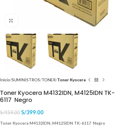
Haga Click para agrandar
Inicio
SUMINISTROS
TONER
Toner Kyocera
Toner Kyocera M4132IDN, M4125IDN TK-
6117 Negro
S/
399.00
S/
459.00
Toner Kyocera M4132IDN, M4125IDN TK-6117 Negro