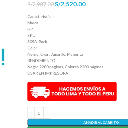
S/
2,520.00
S/
2,987.00
Características
Marca
HP
SKU
305A-Pack
Color
Negro, Cyan, Amarillo, Magenta
RENDIMIENTO
Negro 2200 páginas, Colores 2200 páginas
USAR EN IMPRESORA
AÑADIR AL CARRITO