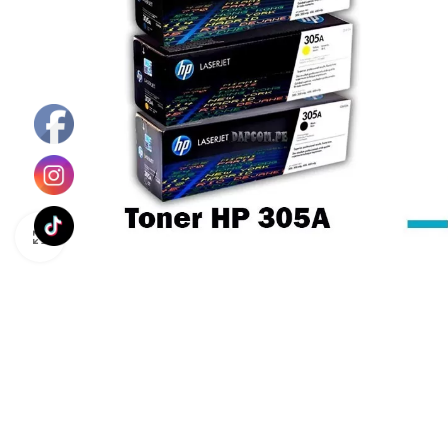
Haga Click para agrandar