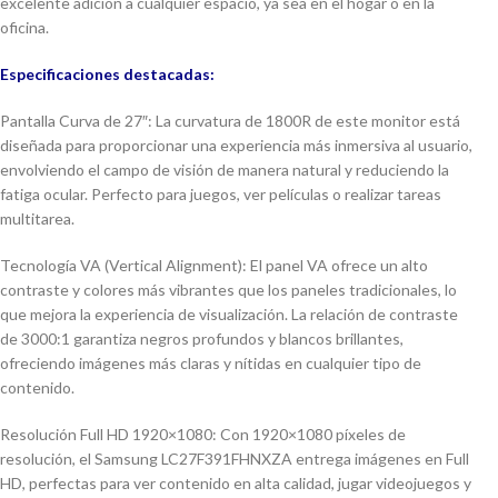
excelente adición a cualquier espacio, ya sea en el hogar o en la
oficina.
Especificaciones destacadas:
Pantalla Curva de 27″: La curvatura de 1800R de este monitor está
diseñada para proporcionar una experiencia más inmersiva al usuario,
envolviendo el campo de visión de manera natural y reduciendo la
fatiga ocular. Perfecto para juegos, ver películas o realizar tareas
multitarea.
Tecnología VA (Vertical Alignment): El panel VA ofrece un alto
contraste y colores más vibrantes que los paneles tradicionales, lo
que mejora la experiencia de visualización. La relación de contraste
de 3000:1 garantiza negros profundos y blancos brillantes,
ofreciendo imágenes más claras y nítidas en cualquier tipo de
contenido.
Resolución Full HD 1920×1080: Con 1920×1080 píxeles de
resolución, el Samsung LC27F391FHNXZA entrega imágenes en Full
HD, perfectas para ver contenido en alta calidad, jugar videojuegos y