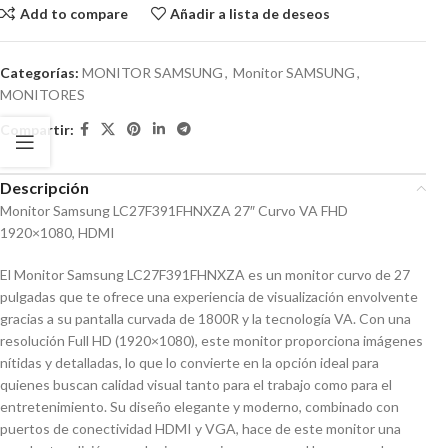
Add to compare
Añadir a lista de deseos
Categorías:
MONITOR SAMSUNG
,
Monitor SAMSUNG
,
MONITORES
Compartir:
Descripción
Monitor Samsung LC27F391FHNXZA 27″ Curvo VA FHD
1920×1080, HDMI
El Monitor Samsung LC27F391FHNXZA es un monitor curvo de 27
pulgadas que te ofrece una experiencia de visualización envolvente
gracias a su pantalla curvada de 1800R y la tecnología VA. Con una
resolución Full HD (1920×1080), este monitor proporciona imágenes
nítidas y detalladas, lo que lo convierte en la opción ideal para
quienes buscan calidad visual tanto para el trabajo como para el
entretenimiento. Su diseño elegante y moderno, combinado con
puertos de conectividad HDMI y VGA, hace de este monitor una