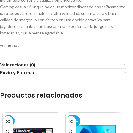
multimedia con una visualización envolvente.
Gaming casual: Aunque no es un monitor diseñado específicamente
para juegos profesionales de alta velocidad, su curvatura y buena
calidad de imagen lo convierten en una opción atractiva para
jugadores casuales que buscan una experiencia de juego más
inmersiva y visualmente agradable.
ver menos
Valoraciones (0)
Envío y Entrega
Productos relacionados
-21%
VENTA
-