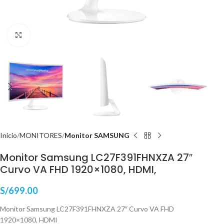
Haga Click para agrandar
Inicio
MONITORES
Monitor SAMSUNG
Monitor Samsung LC27F391FHNXZA 27″
Curvo VA FHD 1920×1080, HDMI,
S/
699.00
Monitor Samsung LC27F391FHNXZA 27″ Curvo VA FHD
1920×1080, HDMI