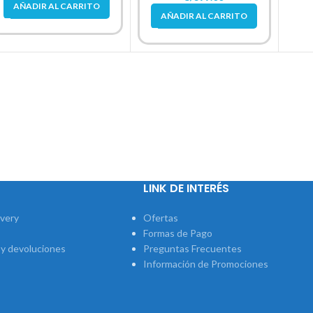
AÑADIR AL CARRITO
AÑADIR AL CARRITO
LINK DE INTERÉS
ivery
Ofertas
Formas de Pago
 y devoluciones
Preguntas Frecuentes
Información de Promociones