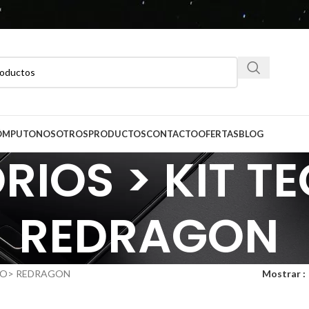
CÓMPUTO
NOSOTROS
PRODUCTOS
CONTACTO
OFERTAS
BLOG
RIOS > KIT T
REDRAGON
DO> REDRAGON
Mostrar