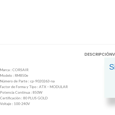
DESCRIPCIÓN
V
S
Marca : CORSAIR
Modelo : RM850e
Número de Parte : cp-9020263-na
Factor de Forma y Tipo : ATX – MODULAR
Potencia Continua : 850W
Certificación : 80 PLUS GOLD
Voltaje : 100-240V