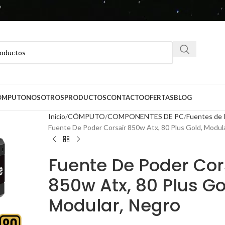
CÓMPUTO
NOSOTROS
PRODUCTOS
CONTACTO
OFERTAS
BLOG
Inicio
CÓMPUTO
COMPONENTES DE PC
Fuentes de
Fuente De Poder Corsair 850w Atx, 80 Plus Gold, Modul
Fuente De Poder Cor
850w Atx, 80 Plus Go
Modular, Negro