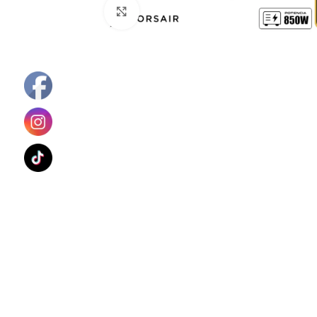
Haga Click para agrandar