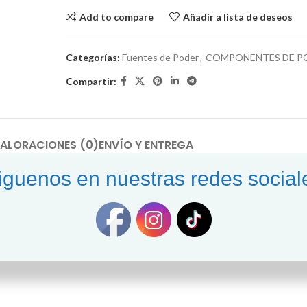
Add to compare
Añadir a lista de deseos
Categorías:
Fuentes de Poder
,
COMPONENTES DE P
Compartir:
ALORACIONES (0)
ENVÍO Y ENTREGA
iguenos en nuestras redes social