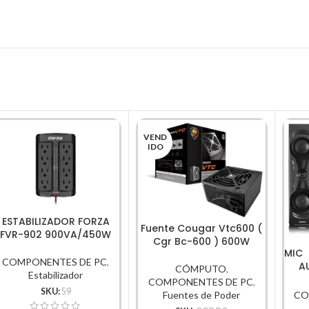
VEND
IDO
ESTABILIZADOR FORZA
Fuente Cougar Vtc600 (
FVR-902 900VA/450W
Cgr Bc-600 ) 600W
MIC 
COMPONENTES DE PC
,
A
CÓMPUTO
,
Estabilizador
SD+
COMPONENTES DE PC
,
SKU:
59
CO
Fuentes de Poder