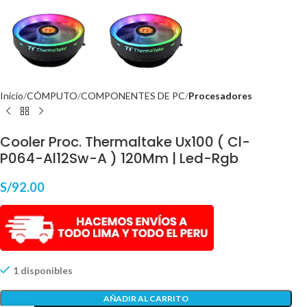
Inicio
CÓMPUTO
COMPONENTES DE PC
Procesadores
Cooler Proc. Thermaltake Ux100 ( Cl-
P064-Al12Sw-A ) 120Mm | Led-Rgb
S/
92.00
1 disponibles
AÑADIR AL CARRITO