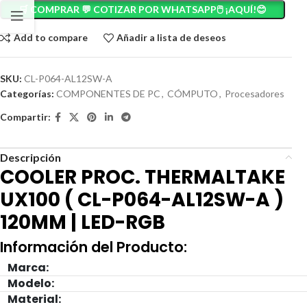
🛒 COMPRAR 💬 COTIZAR POR WHATSAPP🖱️ ¡AQUÍ!😊
Add to compare
Añadir a lista de deseos
SKU:
CL-P064-AL12SW-A
Categorías:
COMPONENTES DE PC
,
CÓMPUTO
,
Procesadores
Compartir:
Descripción
COOLER PROC. THERMALTAKE
UX100 ( CL-P064-AL12SW-A )
120MM | LED-RGB
Información del Producto:
Marca:
Modelo:
Material: