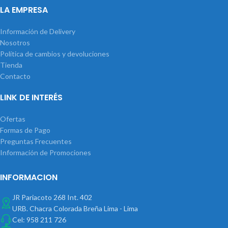
LA EMPRESA
Información de Delivery
Nosotros
Política de cambios y devoluciones
Tienda
Contacto
LINK DE INTERÉS
Ofertas
Formas de Pago
Preguntas Frecuentes
Información de Promociones
INFORMACION
JR Pariacoto 268 Int. 402
URB. Chacra Colorada Breña Lima - Lima
Cel: 958 211 726