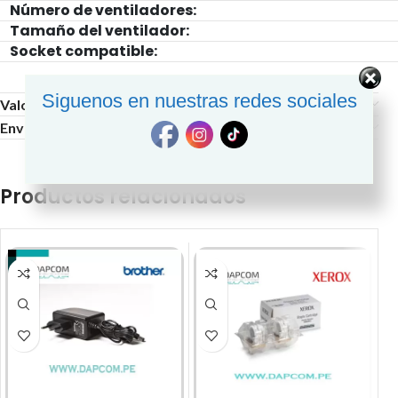
Número de ventiladores:
Tamaño del ventilador:
Socket compatible:
Siguenos en nuestras redes sociales
Valoraciones (0)
Envío y Entrega
Productos relacionados