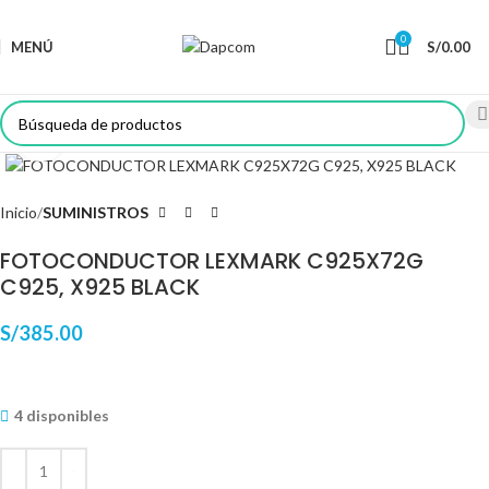
0
MENÚ
S/
0.00
Haga Click para agrandar
Inicio
SUMINISTROS
FOTOCONDUCTOR LEXMARK C925X72G
C925, X925 BLACK
S/
385.00
4 disponibles