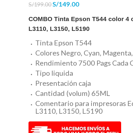
S/
149.00
S/
199.00
COMBO Tinta Epson T544 color 4 c
L3110, L3150, L5190
Tinta Epson T544
Colores Negro, Cyan, Magenta,
Rendimiento 7500 Pags Cada 
Tipo liquida
Presentación caja
Cantidad (volum) 65ML
Comentario para impresoras E
L3110, L3150, L5190