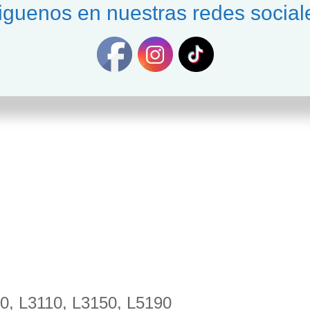
iguenos en nuestras redes social
1110, L3110, L3150, L5190
0, L3110, L3150, L5190