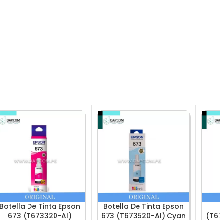
Botella De Tinta Epson
Botella De Tinta Epson
673 (T673320-Al)
673 (T673520-Al) Cyan
(T6