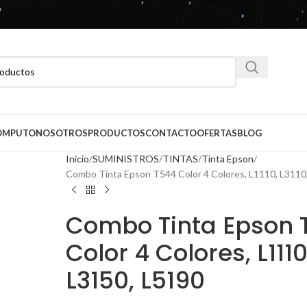
CÓMPUTO
NOSOTROS
PRODUCTOS
CONTACTO
OFERTAS
BLOG
Inicio
SUMINISTROS
TINTAS
Tinta Epson
Combo Tinta Epson T544 Color 4 Colores, L1110, L3110
Combo Tinta Epson 
Color 4 Colores, L1110
L3150, L5190