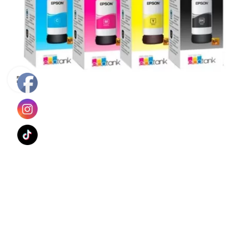
Haga Click para agrandar