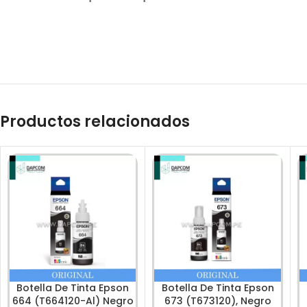
Productos relacionados
Botella De Tinta Epson
Botella De Tinta Epson
664 (T664120-Al) Negro
673 (T673120), Negro