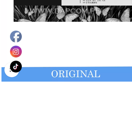
Haga Click para agrandar