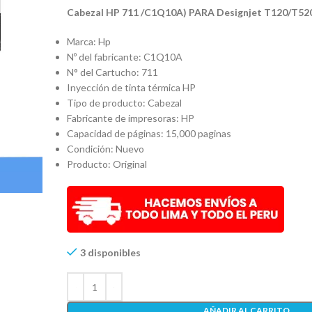
Cabezal HP 711 /C1Q10A) PARA Designjet T120/T52
Marca: Hp
Nº del fabricante:
C1Q10A
N° del Cartucho: 711
Inyección de tinta térmica HP
Tipo de producto:
Cabezal
Fabricante de impresoras:
HP
Capacidad de páginas:
15,000 paginas
Condición: Nuevo
Producto: Original
3 disponibles
AÑADIR AL CARRITO