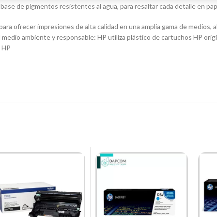
 base de pigmentos resistentes al agua, para resaltar cada detalle en pape
a ofrecer impresiones de alta calidad en una amplia gama de medios, a
medio ambiente y responsable: HP utiliza plástico de cartuchos HP origin
e HP