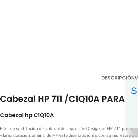
DESCRIPCIÓN
V
S
Cabezal HP 711 /C1Q10A PARA De
Cabezal hp C1Q10A
El kit de sustitución del cabezal de impresión DesignJet HP 711 proporc
y larga duración, original de HP está diseñado junto con su impresora a