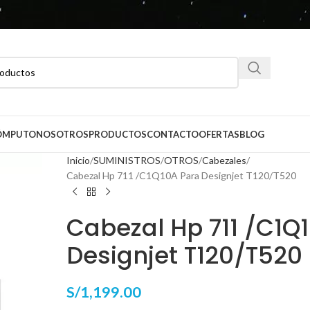
CÓMPUTO
NOSOTROS
PRODUCTOS
CONTACTO
OFERTAS
BLOG
Inicio
SUMINISTROS
OTROS
Cabezales
Cabezal Hp 711 /C1Q10A Para Designjet T120/T520
Cabezal Hp 711 /C1Q
Designjet T120/T520
S/
1,199.00