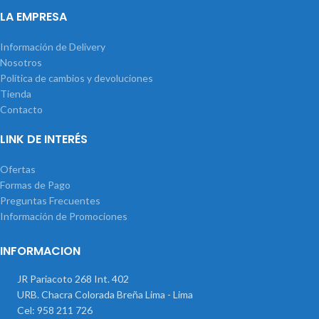
LA EMPRESA
Información de Delivery
Nosotros
Política de cambios y devoluciones
Tienda
Contacto
LINK DE INTERÉS
Ofertas
Formas de Pago
Preguntas Frecuentes
Información de Promociones
INFORMACION
JR Pariacoto 268 Int. 402
URB. Chacra Colorada Breña Lima - Lima
Cel: 958 211 726