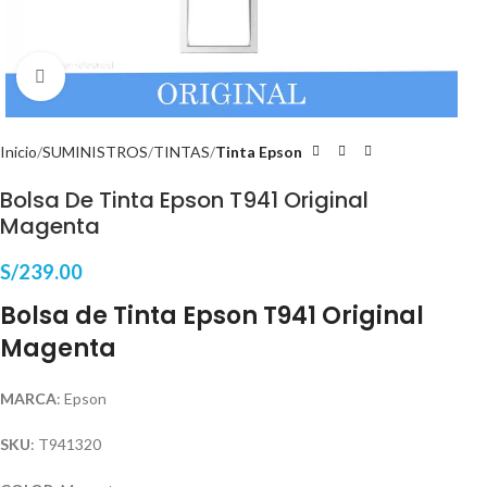
Haga Click para agrandar
Inicio
SUMINISTROS
TINTAS
Tinta Epson
Bolsa De Tinta Epson T941 Original
Magenta
S/
239.00
Bolsa de Tinta Epson T941 Original
Magenta
MARCA
: Epson
SKU
: T941320