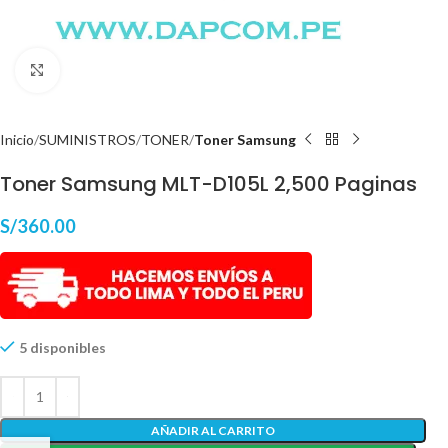
Haga Click para agrandar
Inicio
SUMINISTROS
TONER
Toner Samsung
Toner Samsung MLT-D105L 2,500 Paginas
S/
360.00
5 disponibles
AÑADIR AL CARRITO