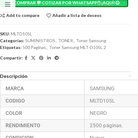
🛒 COMPRAR 💬 COTIZAR POR WHATSAPP🖱️ ¡AQUÍ!😊
Add to compare
Añadir a lista de deseos
SKU:
MLTD105L
Categorías:
SUMINISTROS
,
TONER
,
Toner Samsung
Etiquetas:
500 Paginas
,
Toner Samsung MLT-D105L 2
Compartir:
Descripción
MARCA
SAMSUNG
CODIGO
MLTD105L
COLOR
NEGRO
RENDIMIENTO
2500 páginas.
CONDICION
Nuevo