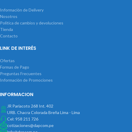
Información de Delivery
Nosotros
Política de cambios y devoluciones
Tienda
Contacto
LINK DE INTERÉS
Ofertas
Formas de Pago
Preguntas Frecuentes
Información de Promociones
INFORMACION
JR Pariacoto 268 Int. 402
URB. Chacra Colorada Breña Lima - Lima
Cel: 958 211 726
cotizaciones@dapcom.pe
info@dapcom.pe