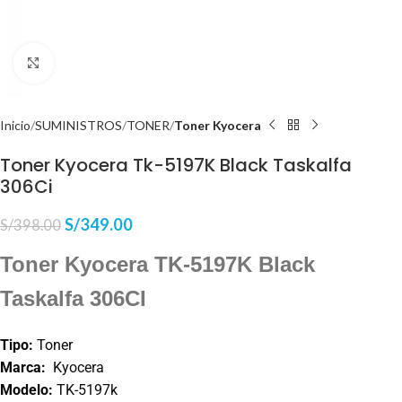
Haga Click para agrandar
Inicio
SUMINISTROS
TONER
Toner Kyocera
Toner Kyocera Tk-5197K Black Taskalfa
306Ci
S/
349.00
S/
398.00
Toner Kyocera TK-5197K Black
Taskalfa 306CI
Tipo:
Toner
Marca:
Kyocera
Modelo:
TK-5197k