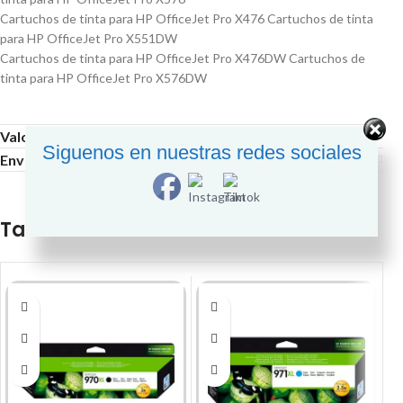
Cartuchos de tinta para HP OfficeJet Pro X476 Cartuchos de tinta
para HP OfficeJet Pro X551DW
Cartuchos de tinta para HP OfficeJet Pro X476DW Cartuchos de
tinta para HP OfficeJet Pro X576DW
Valoraciones (0)
Siguenos en nuestras redes sociales
Envío y Entrega
También te recomendamos…