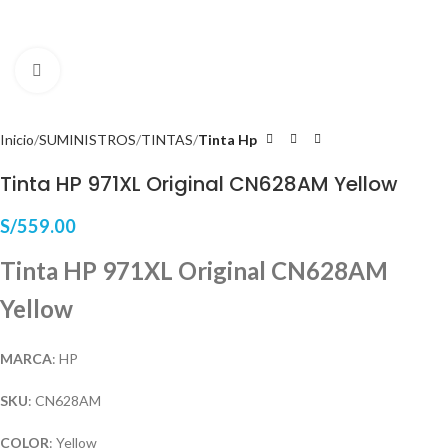
Haga Click para agrandar
Inicio
SUMINISTROS
TINTAS
Tinta Hp
Tinta HP 971XL Original CN628AM Yellow
S/
559.00
Tinta HP 971XL Original CN628AM
Yellow
MARCA
: HP
SKU
: CN628AM
COLOR
: Yellow