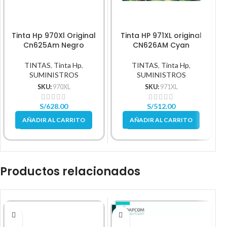
Tinta Hp 970Xl Original
Tinta HP 971XL original
Cn625Am Negro
CN626AM Cyan
TINTAS
,
Tinta Hp
,
TINTAS
,
Tinta Hp
,
SUMINISTROS
SUMINISTROS
SKU:
970XL
SKU:
971XL
S/
628.00
S/
512.00
AÑADIR AL CARRITO
AÑADIR AL CARRITO
Productos relacionados